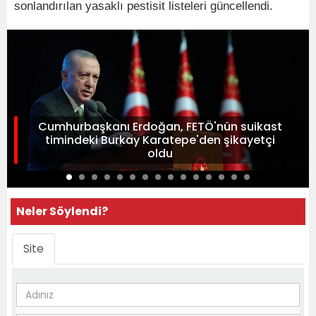
sonlandırılan yasaklı pestisit listeleri güncellendi.
Cumhurbaşkanı Erdoğan, FETÖ'nün suikast
timindeki Burkay Karatepe'den şikayetçi
oldu
Neler Söylendi?
Site